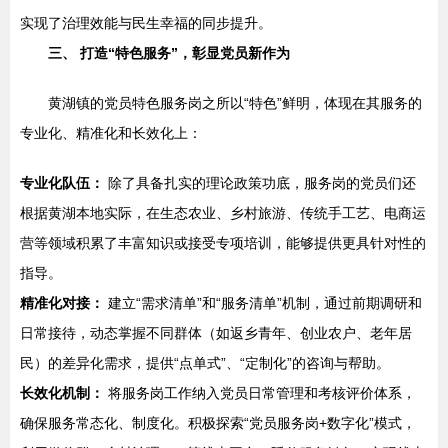
实现了治理效能与民生幸福的同步提升。
三、 打造“特色服务”，彰显党员新作为
黄湖镇的党员特色服务岗之所以“特色”鲜明，体现在其服务的
专业化、精准化和长效化上：
专业化队伍：
除了具备扎实的理论政策功底，服务岗的党员们还
根据黄湖本地实际，在生态农业、乡村旅游、传统手工艺、电商运
营等领域积累了丰富知识或接受专项培训，能够提供更具针对性的
指导。
精准化对接：
建立“需求清单”和“服务清单”机制，通过前期调研和
日常接待，动态掌握不同群体（如返乡青年、创业农户、老年居
民）的差异化需求，提供“点单式”、“定制化”的咨询与帮助。
长效化机制：
将服务岗工作纳入党员日常管理和考核评价体系，
确保服务常态化、制度化。积极探索“党员服务岗+数字化”模式，