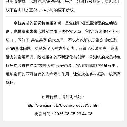
利用微信群、乡村治理APP等线上平台，延伸服务触角，实现线上
线下咨询服务互补，24小时响应不断线。
余杭黄湖的党员特色服务岗，是党建引领基层治理的生动缩
影，也是探索未来乡村发展路径的务实之举。它以“咨询服务”为小
切口，做好了“共建共享”的大文章，不仅有效解决了群众“急难愁
盼”的具体问题，更激发了乡村内生动力，营造了和谐有序、充满
活力的发展环境。随着服务的不断深化与创新，黄湖镇的党员特色
服务岗必将在描绘“未来乡村”美好画卷、实现共同富裕的征程中，
继续发挥其不可替代的先锋堡垒作用，让党旗在乡村振兴一线高高
飘扬。
如若转载，请注明出处：
http://www.jiuniu178.com/product/53.html
更新时间：2026-08-05 23:44:08