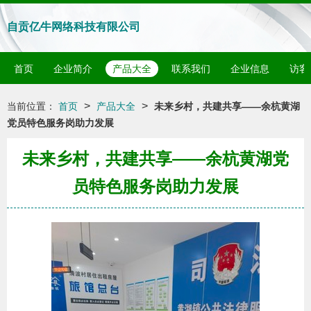
自贡亿牛网络科技有限公司
首页
企业简介
产品大全
联系我们
企业信息
访客
>
>
当前位置：
首页
产品大全
未来乡村，共建共享——余杭黄湖
党员特色服务岗助力发展
未来乡村，共建共享——余杭黄湖党
员特色服务岗助力发展