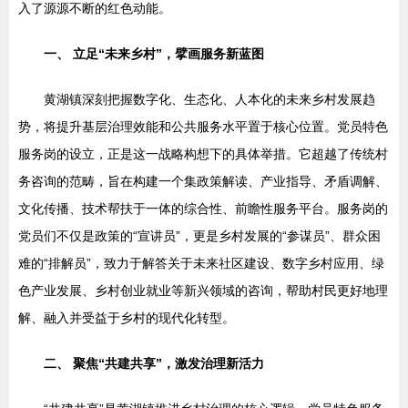
入了源源不断的红色动能。
一、 立足“未来乡村”，擘画服务新蓝图
黄湖镇深刻把握数字化、生态化、人本化的未来乡村发展趋
势，将提升基层治理效能和公共服务水平置于核心位置。党员特色
服务岗的设立，正是这一战略构想下的具体举措。它超越了传统村
务咨询的范畴，旨在构建一个集政策解读、产业指导、矛盾调解、
文化传播、技术帮扶于一体的综合性、前瞻性服务平台。服务岗的
党员们不仅是政策的“宣讲员”，更是乡村发展的“参谋员”、群众困
难的“排解员”，致力于解答关于未来社区建设、数字乡村应用、绿
色产业发展、乡村创业就业等新兴领域的咨询，帮助村民更好地理
解、融入并受益于乡村的现代化转型。
二、 聚焦“共建共享”，激发治理新活力