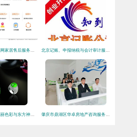
2023年中国互联网家居售后服务市场研究报告
北京记账、申报纳税与会计审计服务指南
七彩玉源翡翠 瑰丽色彩与东方神韵的完美融合
肇庆市鼎湖区华卓房地产咨询服务 专业顾问，筑梦家园