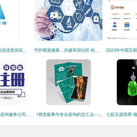
专业咨询服务 如何甄选优质供应商与厂家
守护萌宠健康，共建和谐社区 松江宠物防疫公益课堂与咨询服务等你来
深圳顶呱呱如何注册咨询服务公司 一站式深圳工商注册指南
《视觉叙事与专业咨询的交汇点——探索画册产品列表第82页的咨询服务》