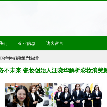
我们
企业信息
访客留言
汪晓华解析彩妆消费新趋势
务不未来 瓷妆创始人汪晓华解析彩妆消费