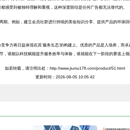
费者都感受到被独特理解和重视，这种深度联结是任何广告都无法替代的。
周期。例如，建立会员社群进行持续的美妆知识分享、提供产品的环保回
心竞争力将日益体现在其‘服务生态’的构建上。优质的产品是入场券，而
节，谁能以科技赋能提升服务效率与体验，谁就能在下一阶段的赛道上领
如若转载，请注明出处：http://www.jiuniu178.com/product/51.html
更新时间：2026-08-05 10:05:42