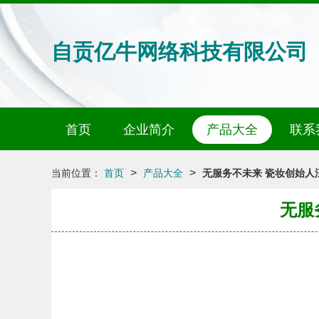
自贡亿牛网络科技有限公司
首页
企业简介
产品大全
联系
>
>
当前位置：
首页
产品大全
无服务不未来 瓷妆创始人
无服