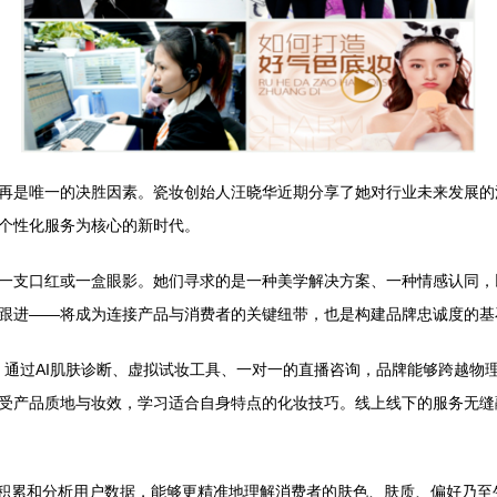
再是唯一的决胜因素。瓷妆创始人汪晓华近期分享了她对行业未来发展的
个性化服务为核心的新时代。
一支口红或一盒眼影。她们寻求的是一种美学解决方案、一种情感认同，
跟进——将成为连接产品与消费者的关键纽带，也是构建品牌忠诚度的基
上，通过AI肌肤诊断、虚拟试妆工具、一对一的直播咨询，品牌能够跨越
受产品质地与妆效，学习适合自身特点的化妆技巧。线上线下的服务无缝
通过积累和分析用户数据，能够更精准地理解消费者的肤色、肤质、偏好乃