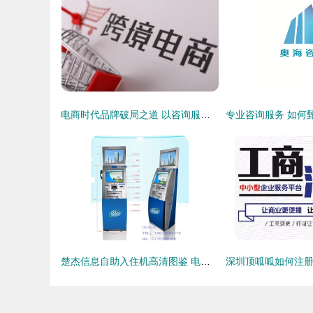
电商时代品牌破局之道 以咨询服务驱动市场迅速扩张
楚杰信息自助入住机高清图鉴 电容屏引领智慧酒店新体验