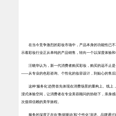
在当今竞争激烈的彩妆市场中，产品本身的功能性已不
示着彩妆行业正从单纯的产品销售，转向一个以深度体验和
汪晓华认为，新一代消费者购买彩妆，购买的远不止是
——从专业的色彩咨询、个性化的妆容设计，到贴心的售后
这种‘服务化’趋势首先体现在消费场景的重构上。线
浸式体验空间，让消费者在专业美容顾问的协助下，亲身感
次值得信赖的美学旅程。
服务的深度正在向‘数据驱动’和‘个性化’演进。品牌