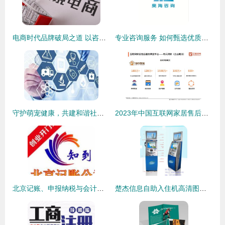
电商时代品牌破局之道 以咨询服务驱动市场迅速扩张
专业咨询服务 如何甄选优质供应商与厂家
守护萌宠健康，共建和谐社区 松江宠物防疫公益课堂与咨询服务等你来
2023年中国互联网家居售后服务市场研究报告
北京记账、申报纳税与会计审计服务指南
楚杰信息自助入住机高清图鉴 电容屏引领智慧酒店新体验