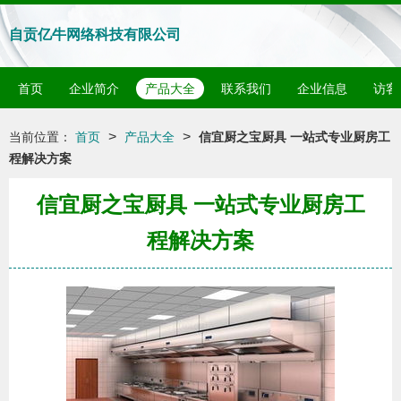
自贡亿牛网络科技有限公司
首页
企业简介
产品大全
联系我们
企业信息
访客
>
>
当前位置：
首页
产品大全
信宜厨之宝厨具 一站式专业厨房工
程解决方案
信宜厨之宝厨具 一站式专业厨房工
程解决方案