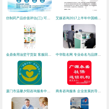
仿制药产品价值评估(三):可变价值篇
艾媒咨询2017上半年中国精神类服务电商市场研究报告 心理咨询服务的线上化浪潮
金鼎食用油坚守货架 客服回应产品下架风波，强调食品安全标准
中华取名网 专业命名与品牌服务的领航者
厦门市温馨夕阳咨询服务中心 为银龄生活注入专业与温暖
商务咨询服务 企业发展的导航仪与加速器